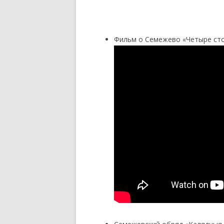
Фильм о Семежево «Четыре сто