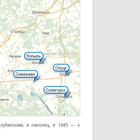
 АДАМА
ИКОВ ПО
лубинским, и наконец, в 1685 — к