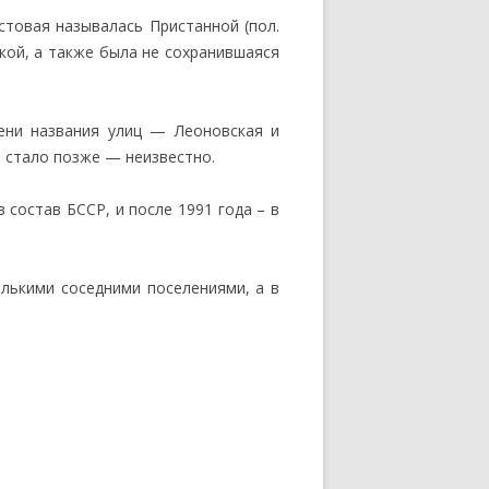
стовая называлась Пристанной (пол.
ской, а также была не сохранившаяся
ени названия улиц — Леоновская и
и стало позже — неизвестно.
состав БССР, и после 1991 года – в
лькими соседними поселениями, а в