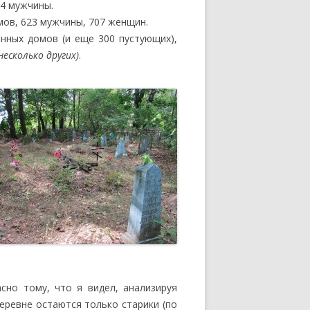
64 мужчины.
мов, 623 мужчины, 707 женщин.
енных домов (и еще 300 пустующих),
есколько других)
.
сно тому, что я видел, анализируя
еревне остаются только старики (по