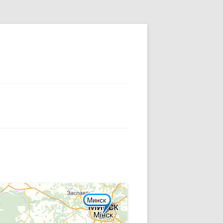
АЦИЯ
ЭТНОГРАФИЧЕСКИЙ ОЧЕРК
СЦЕПУРЫ
ГРИГОРИЯ
ОСВОБОЖДЕНИЕ ОТ НЕМЕЦКО-
ФАШИСТСКИХ ЗАХВАТЧИКОВ