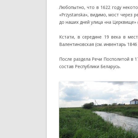
Любопытно, что в 1622 году некото
«Przystanska», видимо, мост через 
до наших дней улица «на Церквище» (п
Кстати, в середине 19 века в мес
Валентиновская (см. инвентарь 1846
После раздела Речи Посполитой в 1
состав Республики Беларусь.