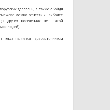
лорусских деревень, а также обойдя
Семежево можно отнести к наиболее
(в других поселениях нет такой
ьше людей).
т текст является первоисточником