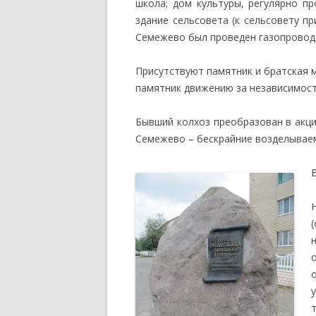
школа; дом культуры, регулярно пр
здание сельсовета (к сельсовету п
Семежево был проведен газопровод
Присутствуют памятник и братская 
памятник движению за независимост
Бывший колхоз преобразован в акци
Семежево – бескрайние возделывае