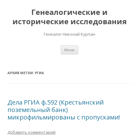
Генеалогические и
исторические исследования
Генеалог Николай Курпан
Перейти к содержимому
Меню
АРХИВ МЕТКИ:
РГИА
Дела РГИА ф.592 (Крестьянский
поземельный банк)
микрофильмированы с пропусками!
Добавить комментарий