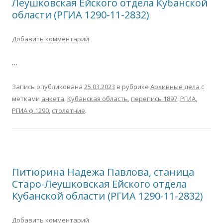
Леушковская Ейского отдела Кубанской
области (РГИА 1290-11-2832)
Добавить комментарий
…
Запись опубликована
25.03.2023
в рубрике
Архивные дела
с
метками
анкета
,
Кубанская область
,
перепись 1897
,
РГИА
,
РГИА ф.1290
,
столетние
.
Питюрина Надежа Павлова, станица
Старо-Леушковская Ейского отдела
Кубанской области (РГИА 1290-11-2832)
Добавить комментарий