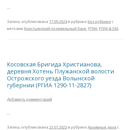
…
Запись опубликована
17.09.2024
в рубрике
Без рубрики
с
метками
Крестьянский поземельный банк
,
РГИА
,
РГИА ф.592
.
Косовская Бригида Христианова,
деревня Хотень Плужанской волости
Острожского уезда Волынской
губернии (РГИА 1290-11-2827)
Добавить комментарий
…
Запись опубликована
23.07.2023
в рубрике
Архивные дела
с