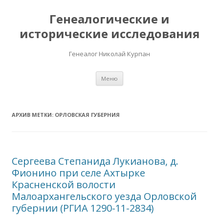
Генеалогические и
исторические исследования
Генеалог Николай Курпан
Перейти к содержимому
Меню
АРХИВ МЕТКИ:
ОРЛОВСКАЯ ГУБЕРНИЯ
Сергеева Степанида Лукианова, д.
Фионино при селе Ахтырке
Красненской волости
Малоархангельского уезда Орловской
губернии (РГИА 1290-11-2834)