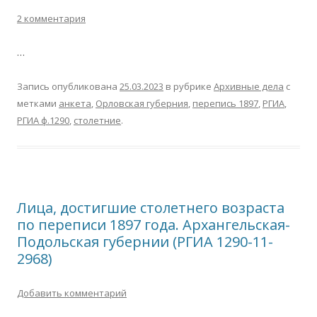
2 комментария
…
Запись опубликована
25.03.2023
в рубрике
Архивные дела
с
метками
анкета
,
Орловская губерния
,
перепись 1897
,
РГИА
,
РГИА ф.1290
,
столетние
.
Лица, достигшие столетнего возраста
по переписи 1897 года. Архангельская-
Подольская губернии (РГИА 1290-11-
2968)
Добавить комментарий