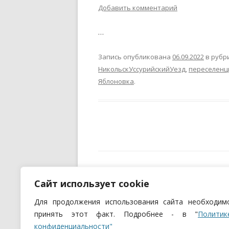
Добавить комментарий
…
Запись опубликована
06.09.2022
в рубр
НикольскУссурийскийУезд
,
переселен
Яблоновка
.
И
Сайт использует cookie
Для продолжения использования сайта необходим
принять этот факт. Подробнее - в "
Политик
конфиденциальности"