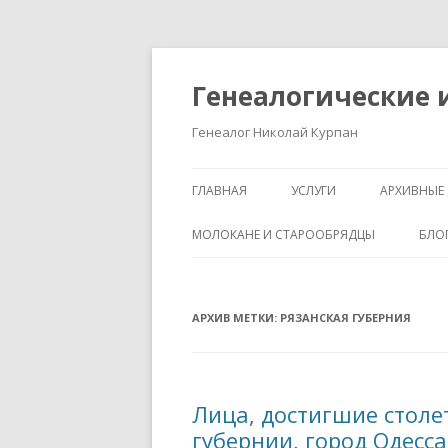
Генеалогические 
Генеалог Николай Курпан
ГЛАВНАЯ
УСЛУГИ
АРХИВНЫЕ 
МОЛОКАНЕ И СТАРООБРЯДЦЫ
БЛО
АРХИВ МЕТКИ:
РЯЗАНСКАЯ ГУБЕРНИЯ
Лица, достигшие столе
губернии, город Одесса