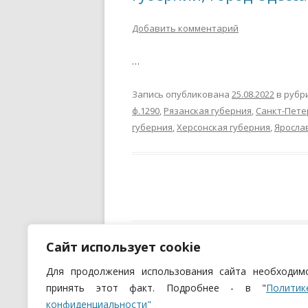
Добавить комментарий
…
Запись опубликована
25.08.2022
в рубр
ф.1290
,
Рязанская губерния
,
Санкт-Пете
губерния
,
Херсонская губерния
,
Яросла
Сайт использует cookie
И
Для продолжения использования сайта необходим
принять этот факт. Подробнее - в "
Политик
конфиденциальности"